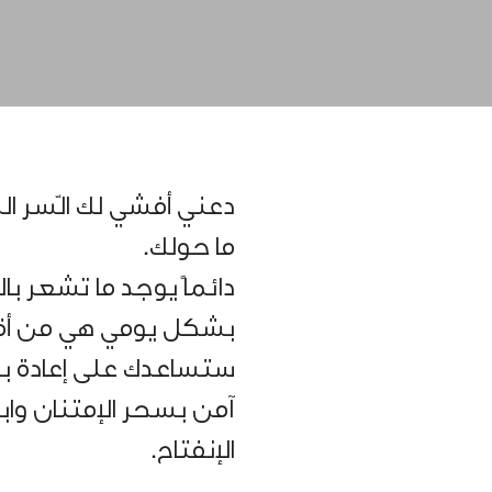
دعني أفشي لك الّسر ا
ما حولك.
دائماً يوجد ما تشعر با
بشكل يومي هي من أقوى
ستساعدك على إعادة بر
آمن بسحر الإمتنان وابد
الإنفتاح.