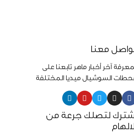
واصل معنا
معرفة آخر أخبار ماهر تابعنا على
حطات السوشيال ميديا المختلفة
شترك لتصلك جرعة من
لالهام